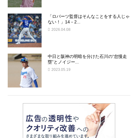
「ロバーツ監督はそんなことをする人じゃ
ない！」14－2...
2026.04.08
中日と阪神の明暗を分けた石川の“怠慢走
塁”とノイジー...
2023.05.19