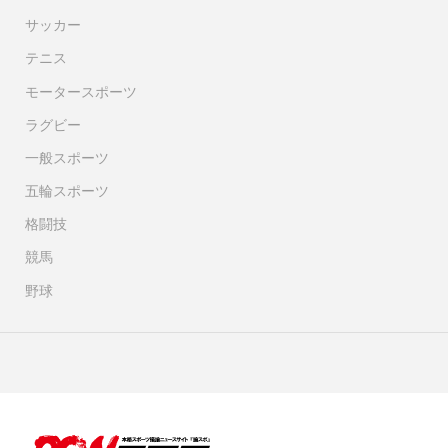
サッカー
テニス
モータースポーツ
ラグビー
一般スポーツ
五輪スポーツ
格闘技
競馬
野球