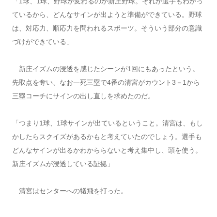
「1球、1球、野球が変わるのが新庄野球。それが選手もわかっ
ているから、どんなサインが出ようと準備ができている。野球
は、対応力、順応力を問われるスポーツ。そういう部分の意識
づけができている」
新庄イズムの浸透を感じたシーンが1回にもあったという。
先取点を奪い、なお一死三塁で4番の清宮がカウント3－1から
三塁コーチにサインの出し直しを求めたのだ。
「つまり1球、1球サインが出ているということ。清宮は、もし
かしたらスクイズがあるかもと考えていたのでしょう。選手も
どんなサインが出るかわかららないと考え集中し、頭を使う。
新庄イズムが浸透している証拠」
清宮はセンターへの犠飛を打った。