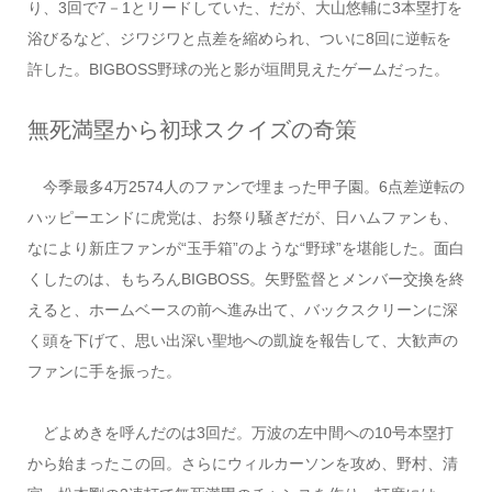
り、3回で7－1とリードしていた、だが、大山悠輔に3本塁打を
浴びるなど、ジワジワと点差を縮められ、ついに8回に逆転を
許した。BIGBOSS野球の光と影が垣間見えたゲームだった。
無死満塁から初球スクイズの奇策
今季最多4万2574人のファンで埋まった甲子園。6点差逆転の
ハッピーエンドに虎党は、お祭り騒ぎだが、日ハムファンも、
なにより新庄ファンが“玉手箱”のような“野球”を堪能した。面白
くしたのは、もちろんBIGBOSS。矢野監督とメンバー交換を終
えると、ホームベースの前へ進み出て、バックスクリーンに深
く頭を下げて、思い出深い聖地への凱旋を報告して、大歓声の
ファンに手を振った。
どよめきを呼んだのは3回だ。万波の左中間への10号本塁打
から始まったこの回。さらにウィルカーソンを攻め、野村、清