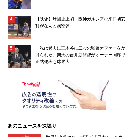
【映像】球団史上初！阪神ガルシアの来日初安
打がなんと満塁弾！
「私は過去に三木谷に二股の監督オファーをか
けられた」楽天の吉井新監督がオーナー同席で
正式発表も球界大...
あのニュースを深堀り
サッカー