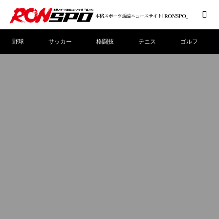
野球
サッカー
格闘技
テニス
ゴルフ