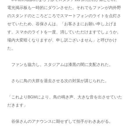
電光掲示板も一時的にダウンさせた。それでもファンが内外野
のスタンドのところどころでスマートフォンのライトを点灯さ
せていたため、谷保さんは、「お客さまにお願い申し上げま
す。スマホのライトを一度、消していただけますでしょうか。
場内大変暗くなりますが、申し訳ございません」と呼びかけ
た。
ファンも協力し、スタジアムは漆黒の闇に支配された。
さらに鳥の大群を退去させる次の対策が講じられた。
「これよりBGMにより、鳥の鳴き声、大きな音を出させていた
だきます」
谷保さんのアナウンスに期せずして拍手がわきあがる。