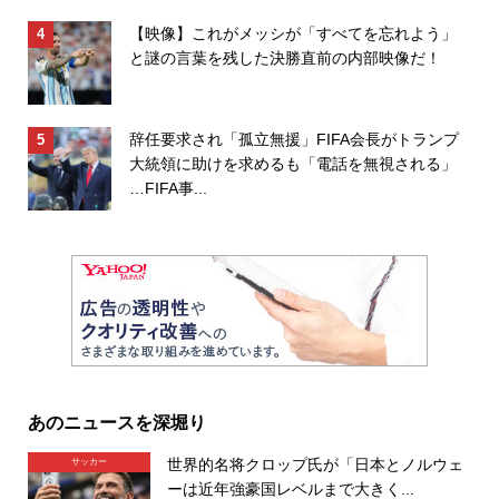
【映像】これがメッシが「すべてを忘れよう」
と謎の言葉を残した決勝直前の内部映像だ！
辞任要求され「孤立無援」FIFA会長がトランプ
大統領に助けを求めるも「電話を無視される」
…FIFA事...
あのニュースを深堀り
世界的名将クロップ氏が「日本とノルウェ
サッカー
ーは近年強豪国レベルまで大きく...