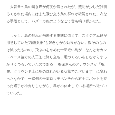
大音量の鳥の鳴き声が何度か流されたが、照明が少しだけ明
るくされた場内にはまた飛び交う鳥の群れが確認された。次な
る手段として、バズーカ砲のようなごう音も鳴り響かせた。
しかし、鳥の群れが飛来する事態に備えて、スタジアム側が
用意していた“秘密兵器”も残念ながら効果がない。数そのもの
は減ったものの、飛ぶのをやめた十羽近い鳥が、なんとセカン
ドベース後方の人工芝に降り立ち、毛づくろいをしながらすっ
かりくつろいでいたのである 谷保さんのアナウンスが「現
在、グラウンド上に鳥の群れがいる状態でございます」に変わ
ったなかで、一塁側の千葉ロッテベンチから右手にバットを持
った選手が小走りしながら、鳥が小休止している場所へ近づい
ていった。