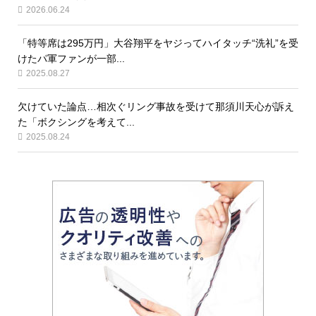
2026.06.24
「特等席は295万円」大谷翔平をヤジってハイタッチ“洗礼”を受
けたパ軍ファンが一部...
2025.08.27
欠けていた論点…相次ぐリング事故を受けて那須川天心が訴え
た「ボクシングを考えて...
2025.08.24