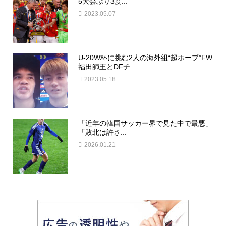
5大会ぶり3度...
2023.05.07
U-20W杯に挑む2人の海外組“超ホープ”FW
福田師王とDFチ...
2023.05.18
「近年の韓国サッカー界で見た中で最悪」
「敗北は許さ...
2026.01.21