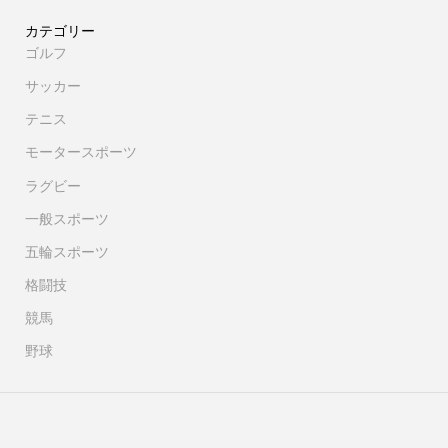
カテゴリー
ゴルフ
サッカー
テニス
モータースポーツ
ラグビー
一般スポーツ
五輪スポーツ
格闘技
競馬
野球