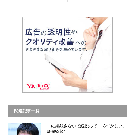
関連記事一覧
「結果残さないで続投って…恥ずかしい」
森保監督”...