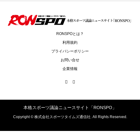
RONSPOとは？
利用規約
プライバシーポリシー
お問い合せ
企業情報
本格スポーツ議論ニュースサイト「RONSPO」
Copyright ©
株式会社スポーツタイムズ通信社. All Rights Reserved.