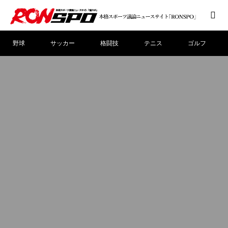
野球
サッカー
格闘技
テニス
ゴルフ