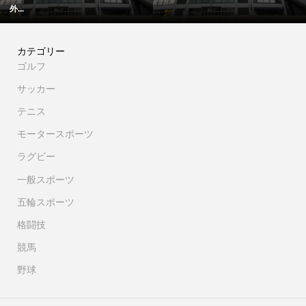
カテゴリー
ゴルフ
サッカー
テニス
モータースポーツ
ラグビー
一般スポーツ
五輪スポーツ
格闘技
競馬
野球