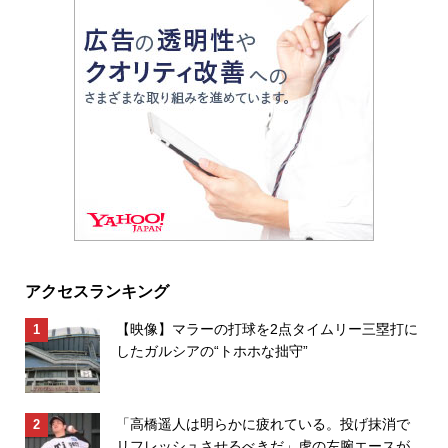
アクセスランキング
【映像】マラーの打球を2点タイムリー三塁打に
したガルシアの“トホホな拙守”
「高橋遥人は明らかに疲れている。投げ抹消で
リフレッシュさせるべきだ」虎の左腕エースが