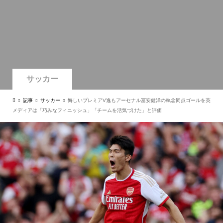
サッカー
記事
サッカー
悔しいプレミアV逸もアーセナル冨安健洋の執念同点ゴールを英
メディアは「巧みなフィニッシュ」「チームを活気づけた」と評価