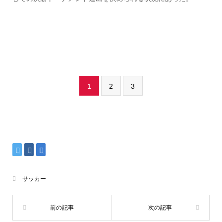
1
2
3
サッカー