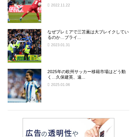
2022.11.22
なぜプレミアで三笘薫は大ブレイクしてい
るのか…ブライ...
2023.01.31
2025年の欧州サッカー移籍市場はどう動
く…久保建英、遠...
2025.01.06