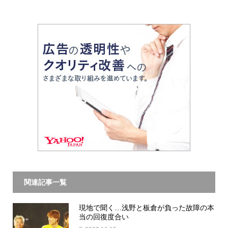
関連記事一覧
現地で聞く…浅野と板倉が負った故障の本
当の回復度合い