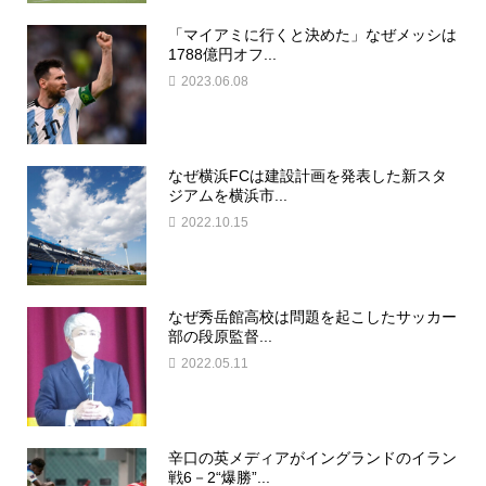
「マイアミに行くと決めた」なぜメッシは
1788億円オフ...
2023.06.08
なぜ横浜FCは建設計画を発表した新スタ
ジアムを横浜市...
2022.10.15
なぜ秀岳館高校は問題を起こしたサッカー
部の段原監督...
2022.05.11
辛口の英メディアがイングランドのイラン
戦6－2“爆勝”...