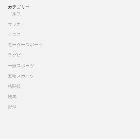
カテゴリー
ゴルフ
サッカー
テニス
モータースポーツ
ラグビー
一般スポーツ
五輪スポーツ
格闘技
競馬
野球