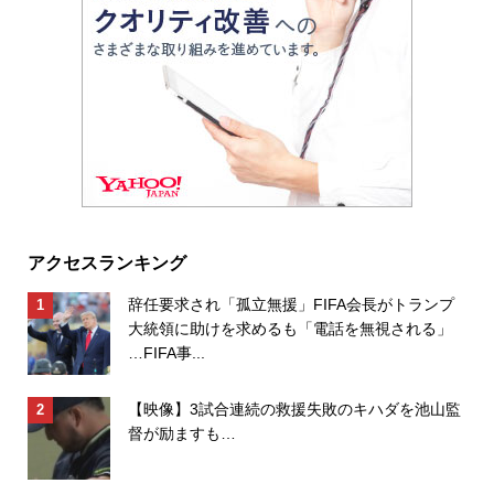
アクセスランキング
辞任要求され「孤立無援」FIFA会長がトランプ
大統領に助けを求めるも「電話を無視される」
…FIFA事...
【映像】3試合連続の救援失敗のキハダを池山監
督が励ますも…