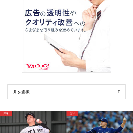
月を選択
サッカー
野球