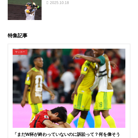
2025.10.18
特集記事
サッカー
「まだW杯が終わっていないのに訴訟って？何を偉そう