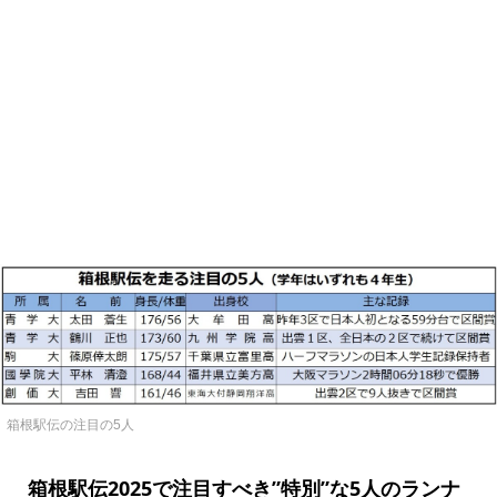
箱根駅伝の注目の5人
箱根駅伝2025で注目すべき”特別”な5人のランナ