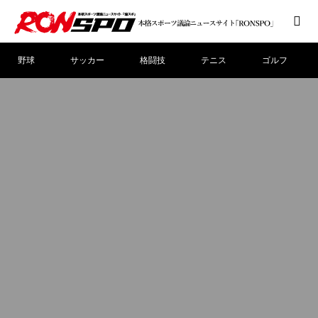
野球
サッカー
格闘技
テニス
ゴルフ