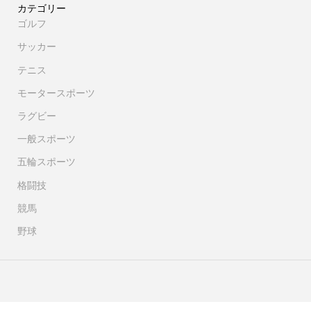
カテゴリー
ゴルフ
サッカー
テニス
モータースポーツ
ラグビー
一般スポーツ
五輪スポーツ
格闘技
競馬
野球