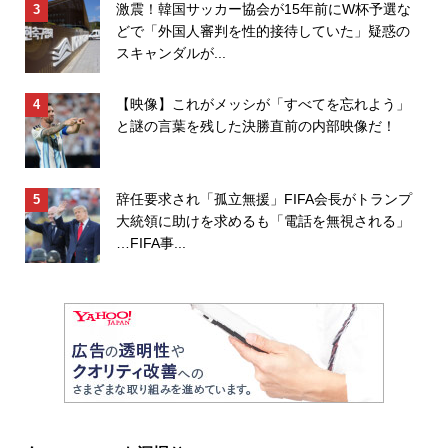
激震！韓国サッカー協会が15年前にW杯予選な
どで「外国人審判を性的接待していた」疑惑の
スキャンダルが...
【映像】これがメッシが「すべてを忘れよう」
と謎の言葉を残した決勝直前の内部映像だ！
辞任要求され「孤立無援」FIFA会長がトランプ
大統領に助けを求めるも「電話を無視される」
…FIFA事...