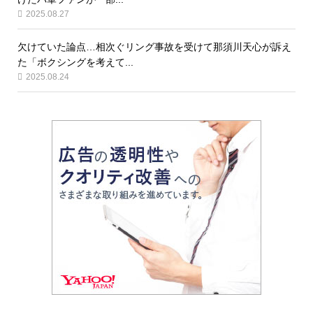
2025.08.27
欠けていた論点…相次ぐリング事故を受けて那須川天心が訴え
た「ボクシングを考えて...
2025.08.24