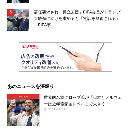
辞任要求され「孤立無援」FIFA会長がトランプ
大統領に助けを求めるも「電話を無視される」
…FIFA事...
あのニュースを深堀り
世界的名将クロップ氏が「日本とノルウェ
サッカー
ーは近年強豪国レベルまで大きく...
2026.06.26