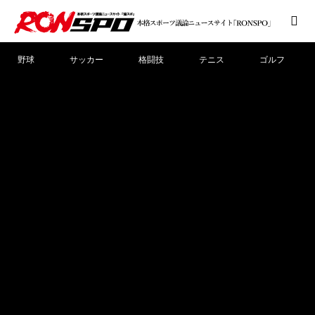
野球
サッカー
格闘技
テニス
ゴルフ