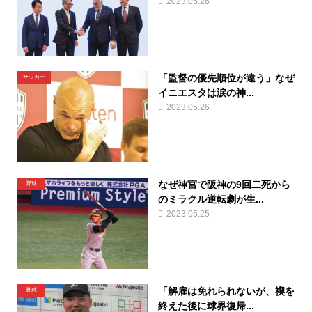
2023.05.26
「監督の優先順位が違う」なぜ
サッカー
イニエスタは涙の神...
2023.05.26
なぜ神宮で阪神の9回二死から
野球
のミラクル逆転劇が生...
2023.05.25
「解雇は免れられないが、禊を
野球
終えた後に球界復帰...