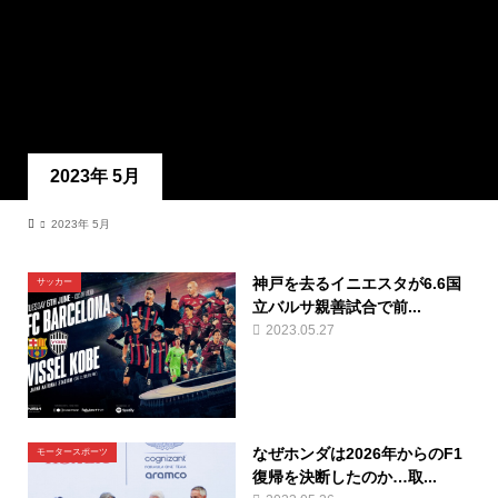
2023年 5月
2023年 5月
神戸を去るイニエスタが6.6国
サッカー
立バルサ親善試合で前...
2023.05.27
なぜホンダは2026年からのF1
モータースポーツ
復帰を決断したのか…取...