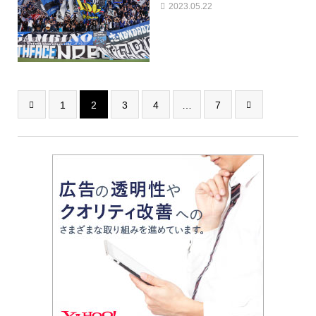
2023.05.22
1
2
3
4
…
7

