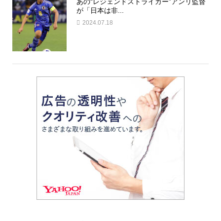
あの“レジェンドストライカー”アンリ監督
が「日本は非...
2024.07.18