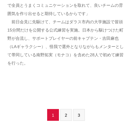
で全員とうまくコミュニケーションを取れて、良いチームの雰
囲気を作り出せると期待しているからです」
前日会見に先駆けて、チームはダラス市内の大学施設で冒頭
15分間だけを公開する公式練習を実施。日本から駆けつけた町
野が合流し、サポートプレイヤーの前キャプテン・吉田麻也
（LAギャラクシー）、怪我で選外となりながらもメンターとし
て帯同している南野拓実（モナコ）を含めた28人で初めて練習
を行った。
1
2
3