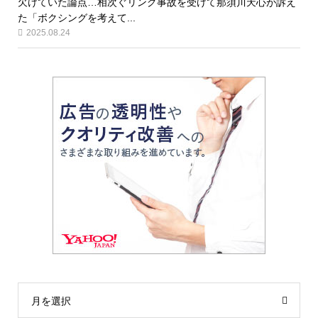
欠けていた論点…相次ぐリング事故を受けて那須川天心が訴え
た「ボクシングを考えて...
2025.08.24
月を選択