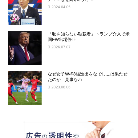
2024.04.05
「恥を知らない独裁者」トランプ介入で米
国FW出場停止...
2026.07.07
なぜ女子W杯8強進出をなでしこは果たせ
たのか…見事なハ...
2023.08.06