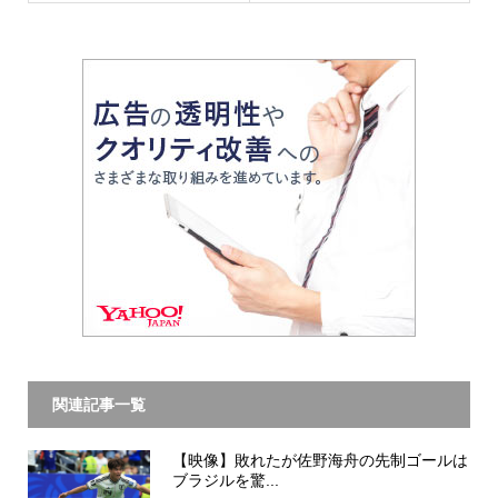
関連記事一覧
【映像】敗れたが佐野海舟の先制ゴールは
ブラジルを驚...