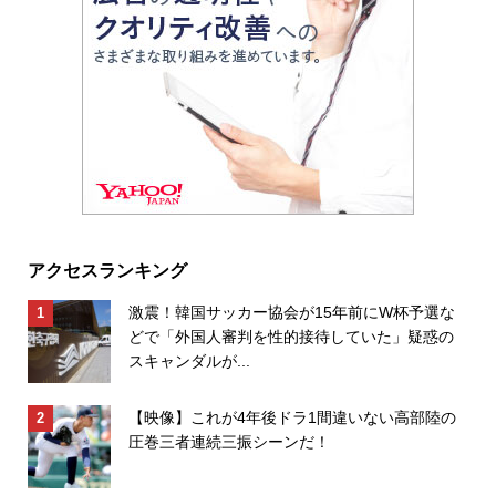
アクセスランキング
激震！韓国サッカー協会が15年前にW杯予選な
どで「外国人審判を性的接待していた」疑惑の
スキャンダルが...
【映像】これが4年後ドラ1間違いない高部陸の
圧巻三者連続三振シーンだ！