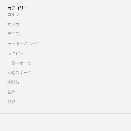
カテゴリー
ゴルフ
サッカー
テニス
モータースポーツ
ラグビー
一般スポーツ
五輪スポーツ
格闘技
競馬
野球