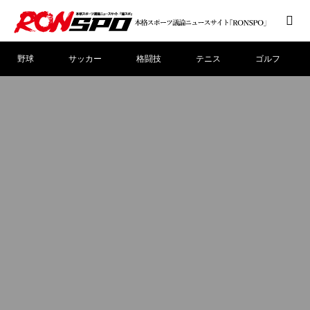
野球
サッカー
格闘技
テニス
ゴルフ